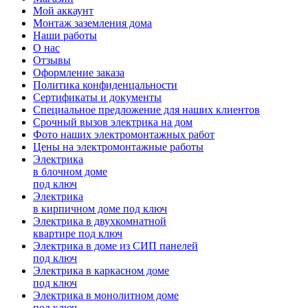
Мой аккаунт
Монтаж заземления дома
Наши работы
О нас
Отзывы
Оформление заказа
Политика конфиденцальности
Сертификаты и документы
Специальное предложение для наших клиентов
Срочный вызов электрика на дом
Фото наших электромонтажных работ
Цены на электромонтажные работы
Электрика
в блочном доме
под ключ
Электрика
в кирпичном доме под ключ
Электрика в двухкомнатной
квартире под ключ
Электрика в доме из СИП панелей
под ключ
Электрика в каркасном доме
под ключ
Электрика в монолитном доме
под ключ