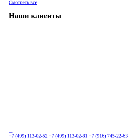
Смотреть все
Наши клиенты
+7 (499) 113-02-52
+7 (499) 113-02-81
+7 (916) 745-22-63