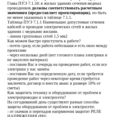
Глава ПУЭ 7.1.34: в жилых зданиях сечения медных
проводников
должны соответствовать расчетным
значениям (предоставляет проектировщик)
, но быть
не менее указанных в таблице 7.1.1.
Таблица ПУЭ 7.1.1 Наименьшие допустимые сечения
кабелей и проводов электрических сетей в жилых
зданиях с медными жилами.
- линии групповых сетей 1,5 мм2
Как можем быстро приступить к работе?
- почти сразу, если работа небольшая и есть окно между
проектами
- через несколько дней (нет готового плана электрики и
не закуплен материал)
- поставим Вас в очередь на проведение работ, если все
электрики у нас заняты
- поставим Вас на определенную дату, если требуется
проведение работ через некоторое время (требуется
заключить договор и внести аванс в размере 10% от
сметы)
Как защитить технику и оборудование от проблем в
электропроводке и электросети?
На сегодняшний день существуют разные способы
защиты оборудования от проблем в электросети:
- от скачков и перепадов напряжения защитит РЕЛЕ
НАПРЯЖЕНИЯ (РН)