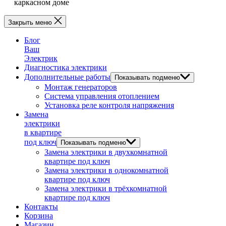
каркасном доме
Закрыть меню
Блог
Ваш
Электрик
Диагностика электрики
Дополнительные работы
Показывать подменю
Монтаж генераторов
Система управления отоплением
Установка реле контроля напряжения
Замена
электрики
в квартире
под ключ
Показывать подменю
Замена электрики в двухкомнатной
квартире под ключ
Замена электрики в однокомнатной
квартире под ключ
Замена электрики в трёхкомнатной
квартире под ключ
Контакты
Корзина
Магазин