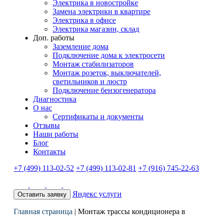
Электрика в новостройке
Замена электрики в квартире
Электрика в офисе
Электрика магазин, склад
Доп. работы
Заземление дома
Подключение дома к электросети
Монтаж стабилизаторов
Монтаж розеток, выключателей,
светильников и люстр
Подключение бензогенератора
Диагностика
О нас
Сертификаты и документы
Отзывы
Наши работы
Блог
Контакты
+7 (499) 113-02-52
+7 (499) 113-02-81
+7 (916) 745-22-63
Яндекс услуги
Оставить заявку
Главная страница
|
Монтаж трассы кондиционера в