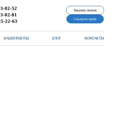
13-02-52
Заказать звонок
13-02-81
Смотреть прайс
45-22-63
НАШИ РАБОТЫ
БЛОГ
КОНТАКТЫ