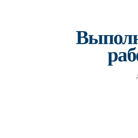
Выполн
раб