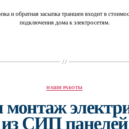
к
до
пка и обратная засыпка траншеи входит в стоимо
подключения дома к электросетям.
Рубрики
НАШИ РАБОТЫ
 монтаж электри
из СИП панелей