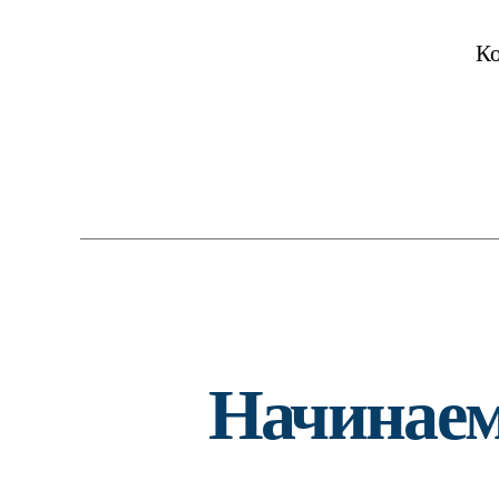
Ко
Начинаем